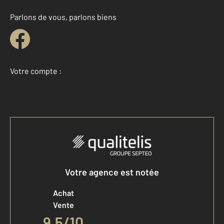
Parlons de vous, parlons biens
Votre compte :
Accéder à mon compte
Votre agence est notée
Achat
Vente
9,5
/
10