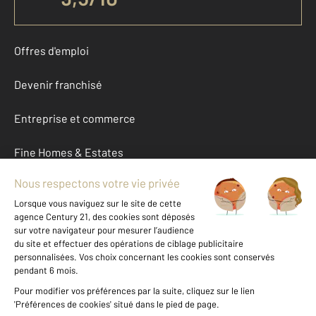
Offres d'emploi
Devenir franchisé
Entreprise et commerce
Fine Homes & Estates
À propos
International
Nous contacter
Mentions légales & CGU et Barèmes d'honoraires