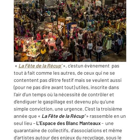
«
La Fête de la Récup’
», c’estun évènement pas
tout à fait comme les autres, de ceux qui ne se
contentent pas d’être festif mais se veulent aussi
(pour ne pas dire avant tout) utiles, inscrite dans
l’air d’un temps où la nécessité de contrôler et
d’endiguer le gaspillage est devenu plu qu’une
simple conviction, une urgence. C’est la troisième
année que «
La Fête de la Récup’
» rassemble en un
seul lieu –
L’Espace des Blanc Manteaux
- une
quarantaine de collectifs, d’associations et même
d’artistes autour des enjeux du recyclage, sous le